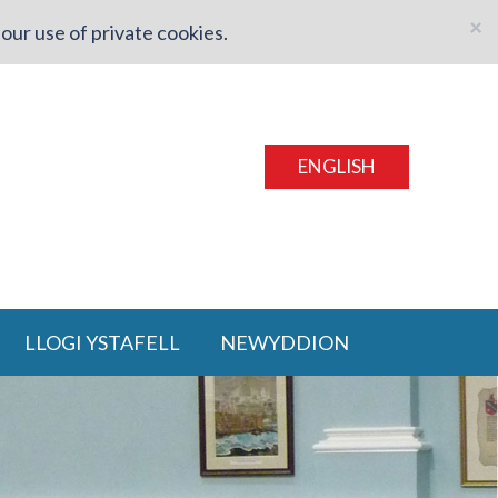
×
our use of private cookies.
ENGLISH
LLOGI YSTAFELL
NEWYDDION