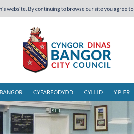
is website. By continuing to browse our site you agree to 
 BANGOR
CYFARFODYDD
CYLLID
Y PIER