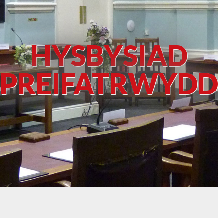
HYSBYSIAD
PREIFATRWYDD