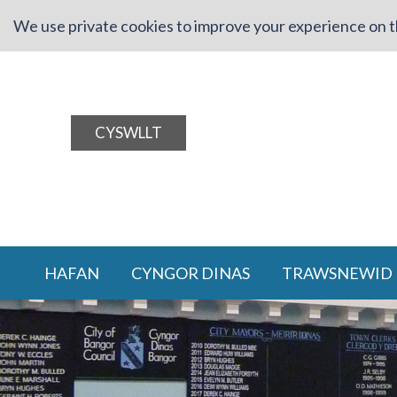
We use private cookies to improve your experience on th
CYSWLLT
HAFAN
CYNGOR DINAS
TRAWSNEWID