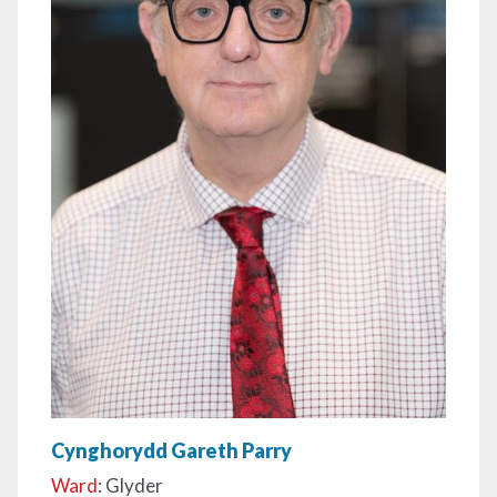
Cynghorydd Gareth Parry
Ward
: Glyder